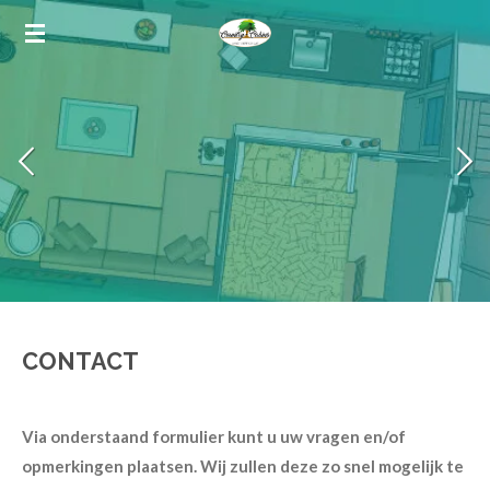
Ga
direct
naar
de
hoofdinhoud
CONTACT
Via onderstaand formulier kunt u uw vragen en/of
opmerkingen plaatsen. Wij zullen deze zo snel mogelijk te